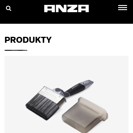
PRODUKTY
O NAS
PRODUKTY
MATERIAŁY DO POBRANIA
GDZIE KUPIĆ?