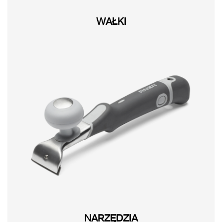
WAŁKI
NARZĘDZIA